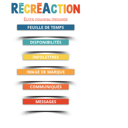
Écrire nouveau message
FEUILLE DE TEMPS
DISPONIBILITÉS
INFOLETTRES
IMAGE DE MARQUE
COMMUNIQUÉS
MESSAGES