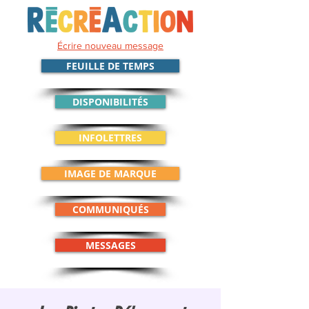
Écrire nouveau message
FEUILLE DE TEMPS
DISPONIBILITÉS
INFOLETTRES
IMAGE DE MARQUE
COMMUNIQUÉS
MESSAGES