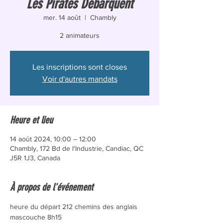
Les Pirates Débarquent
mer. 14 août
  |  
Chambly
2 animateurs
Les inscriptions sont closes
Voir d'autres mandats
Heure et lieu
14 août 2024, 10:00 – 12:00
Chambly, 172 Bd de l'Industrie, Candiac, QC
J5R 1J3, Canada
À propos de l'événement
heure du départ 212 chemins des anglais 
mascouche 8h15